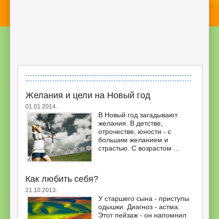
Желания и цели на Новый год
01.01.2014.
В Новый год загадывают
желания. В детстве,
отрочестве, юности - с
большим желанием и
страстью. С возрастом ...
Как любить себя?
21.10.2013.
У старшего сына - приступы
одышки. Диагноз - астма.
Этот пейзаж - он напомнил