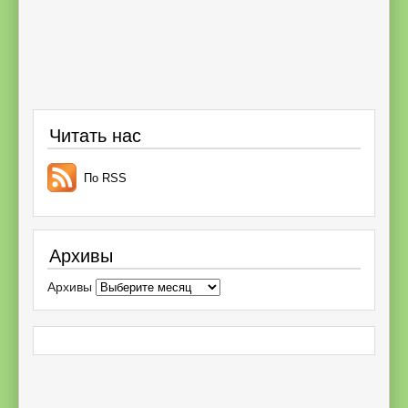
Читать нас
По RSS
Архивы
Архивы