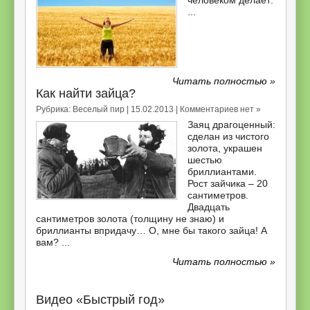
...
Читать полностью »
Как найти зайца?
Рубрика:
Веселый пир
| 15.02.2013 |
Комментариев нет »
Заяц драгоценный:
сделан из чистого
золота, украшен
шестью
бриллиантами.
Рост зайчика – 20
сантиметров.
Двадцать
сантиметров золота (толщину не знаю) и
бриллианты впридачу… О, мне бы такого зайца! А
вам? ...
Читать полностью »
Видео «Быстрый год»