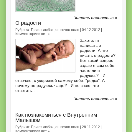
Читать полностью »
О радости
Рубрика:
Приют любви, он вечно полн
| 04.12.2012 |
Комментариев нет »
Захотел я
написать о
радости. А что
писать о радости?
Вот такой вопрос
задаю я сам себе:
часто ли я
радуюсь? - И
отвечаю, с укоризной самому себе: "редко". А
почему не радуюсь чаще? - И не знаю, что
ответить. ...
Читать полностью »
Как познакомиться с Внутренним
Малышом
Рубрика:
Приют любви, он вечно полн
| 28.11.2012 |
Комментариев нет »