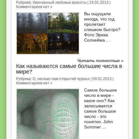
Рубрика:
Увенчанный любовью красоты
| 24.01.2013 |
Комментариев нет »
Вы ощущали
иногда, что год
пролетает
слишком быстро?
Фото Эрика
Солхейма ...
Читать полностью »
Как называются самые большие числа в
мире?
Рубрика:
О, сколько нам открытий чудных
| 09.01.2013 |
Комментариев нет »
Самое большое
число в мире -
какое оно? Как
записывается
самое большое
число - это
понятно. John
Sommer ...