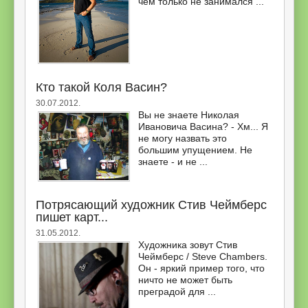
чем только не занимался ...
Кто такой Коля Васин?
30.07.2012.
Вы не знаете Николая
Ивановича Васина? - Хм... Я
не могу назвать это
большим упущением. Не
знаете - и не ...
Потрясающий художник Стив Чеймберс
пишет карт...
31.05.2012.
Художника зовут Стив
Чеймберс / Steve Chambers.
Он - яркий пример того, что
ничто не может быть
преградой для ...