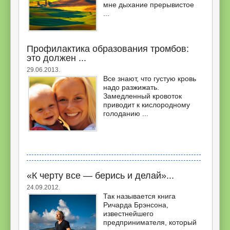
мне дыхание прерывистое
...
Профилактика образования тромбов:
это должен ...
29.06.2013.
Все знают, что густую кровь
надо разжижать.
Замедленный кровоток
приводит к кислородному
голоданию ...
«К черту все — берись и делай»...
24.09.2012.
Так называется книга
Ричарда Брэнсона,
известнейшего
предпринимателя, который