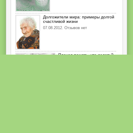
Долгожители мира: примеры долгой
счастливой жизни
07.08.2012. Отзывов нет
Плохая память, что делать?
12.01.2012. комментария 2
Что делает музыка
02.01.2012. Отзывов нет
Касала или Как хвалить себя
09.12.2011. Отзывов нет