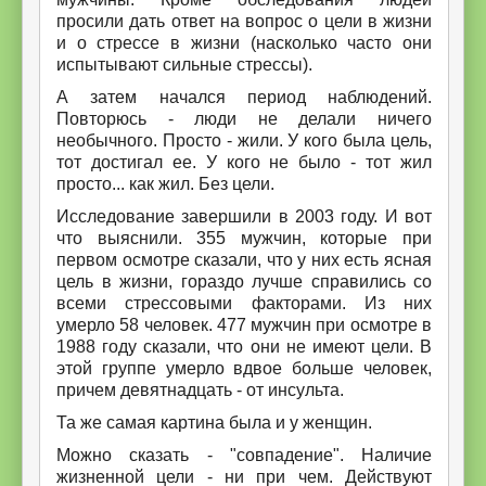
просили дать ответ на вопрос о цели в жизни
и о стрессе в жизни (насколько часто они
испытывают сильные стрессы).
А затем начался период наблюдений.
Повторюсь - люди не делали ничего
необычного. Просто - жили. У кого была цель,
тот достигал ее. У кого не было - тот жил
просто... как жил. Без цели.
Исследование завершили в 2003 году. И вот
что выяснили. 355 мужчин, которые при
первом осмотре сказали, что у них есть ясная
цель в жизни, гораздо лучше справились со
всеми стрессовыми факторами. Из них
умерло 58 человек. 477 мужчин при осмотре в
1988 году сказали, что они не имеют цели. В
этой группе умерло вдвое больше человек,
причем девятнадцать - от инсульта.
Та же самая картина была и у женщин.
Можно сказать - "совпадение". Наличие
жизненной цели - ни при чем. Действуют