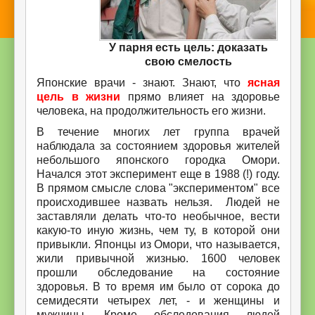
У парня есть цель: доказать
свою смелость
Японские врачи - знают. Знают, что
ясная
цель в жизни
прямо влияет на здоровье
человека, на продолжительность его жизни.
В течение многих лет группа врачей
наблюдала за состоянием здоровья жителей
небольшого японского городка Омори.
Начался этот эксперимент еще в 1988 (!) году.
В прямом смысле слова "экспериментом" все
происходившее назвать нельзя. Людей не
заставляли делать что-то необычное, вести
какую-то иную жизнь, чем ту, в которой они
привыкли. Японцы из Омори, что называется,
жили привычной жизнью. 1600 человек
прошли обследование на состояние
здоровья. В то время им было от сорока до
семидесяти четырех лет, - и женщины и
мужчины. Кроме обследования людей