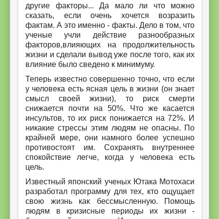
другие факторы... Да мало ли что можно
сказать, если очень хочется возразить
фактам. А это именно - факты. Дело в том, что
ученые учли действие разнообразных
факторов,влияющих на продолжительность
жизни и сделали вывод уже после того, как их
влияние было сведено к минимуму.
Теперь известно совершенно точно, что если
у человека есть ясная цель в жизни (он знает
смысл своей жизни), то риск смерти
снижается почти на 50%. Что же касается
инсультов, то их риск понижается на 72%. И
никакие стрессы этим людям не опасны. По
крайней мере, они намного более успешно
противостоят им. Сохранять внутреннее
спокойствие легче, когда у человека есть
цель.
Известный японский ученых Ютака Мотохаси
разработал программу для тех, кто ощущает
свою жизнь как бессмысленную. Помощь
людям в кризисные периоды их жизни -